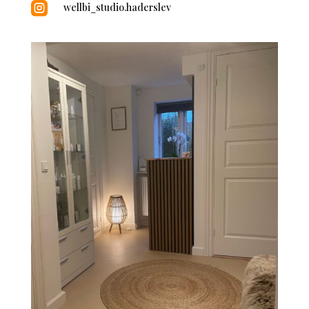

wellbi_studio.haderslev