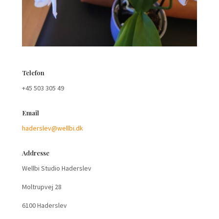
Telefon
+45 503 305 49
Email
haderslev@wellbi.dk
Addresse
Wellbi Studio Haderslev
Moltrupvej 28
6100 Haderslev