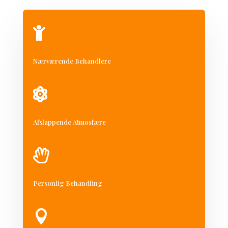

Nærværende Behandlere

Afslappende Atmosfære

Personlig Behandling
