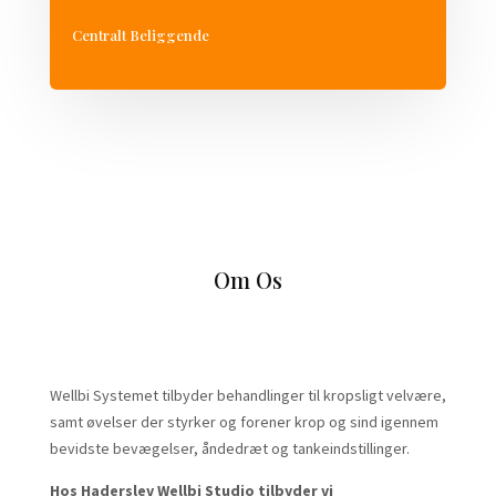
Centralt Beliggende
Om Os
Wellbi Systemet tilbyder behandlinger til kropsligt velvære,
samt øvelser der styrker og forener krop og sind igennem
bevidste bevægelser, åndedræt og tankeindstillinger.
Hos Haderslev Wellbi Studio tilbyder vi